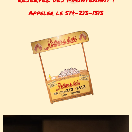
Appeler le 514-213-1313