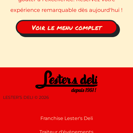
expérience remarquable dès aujourd'hui !
Voir le menu complet
LESTER’S DELI ©
2026
Franchise Lester's Deli
Traiteur d'événements